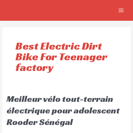
Aller
MAIN
au
MEN
contenu
Best Electric Dirt
Bike For Teenager
factory
Meilleur vélo tout-terrain
électrique pour adolescent
Rooder Sénégal