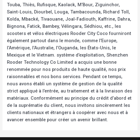
Touba, Thiès, Rufisque, Kaolack, M’Bour, Ziguinchor,
Saint-Louis, Diourbel, Louga, Tambacounda, Richard Toll,
Kolda, Mbacké, Tivaouane, Joal-Fadiouth, Kaffrine, Dahra,
Bignona, Fatick, Bambey, Vélingara, Sédhiou, etc., les
scooters et vélos électriques Rooder City Coco fourniront
également partout dans le monde, comme l’Europe,
l’Amérique, l’Australie, l’Ouganda, les États-Unis, le
Mexique et le Vietnam. système d’exploitation, Shenzhen
Rooder Technology Co Limited a acquis une bonne
renommée pour nos produits de haute qualité, nos prix
raisonnables et nos bons services. Pendant ce temps,
nous avons établi un système de gestion de la qualité
strict appliqué à l’entrée, au traitement et à la livraison des
matériaux. Conformément au principe du crédit d’abord et
de la suprématie du client, nous invitons sincèrement les
clients nationaux et étrangers à coopérer avec nous et à
avancer ensemble pour créer un avenir brillant.