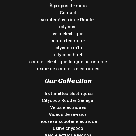
À propos de nous
Contact
scooter électrique Rooder
citycoco
vélo électrique
moto électrique
citycoco m1p
citycoco hm8
scooter électrique longue autonomie
usine de scooters électriques
Our Collection
Trottinettes électriques
Citycoco Rooder Sénégal
Vélos électriques
Vidéos de révision
nouveau scooter électrique
usine citycoco
Vélo électrique Mocha