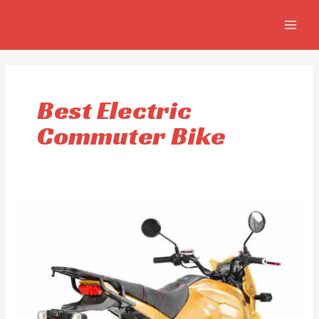
Aller
MAIN
au
MEN
contenu
Best Electric
Commuter Bike