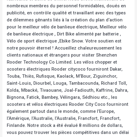
nombreux membres du personnel formidables, doués en
publicité, en contrôle qualité et travaillant avec des types
de dilemmes gênants liés à la création du plan d’action
pour le meilleur vélo de banlieue électrique, Meilleur vélo
de banlieue électrique , Dirt Bike alimenté par batterie ,
Vélo de sport électrique ,Ebike Snow. Votre soutien est
notre pouvoir éternel ! Accueillez chaleureusement les
clients nationaux et étrangers pour visiter Shenzhen
Rooder Technology Co Limited. Les vélos chopper et
scooters électriques Rooder citycoco fourniront Dakar,
Touba, Thiès, Rufisque, Kaolack, M’Bour, Ziguinchor,
Saint-Louis, Diourbel, Louga, Tambacounda, Richard Toll,
Kolda, Mbacké, Tivaouane, Joal-Fadiouth, Kaffrine, Dahra,
Bignona, Fatick, Bambey, Vélingara, Sédhiou etc., les
scooters et vélos électriques Rooder City Coco fourniront
également partout dans le monde, comme l’Europe,
l’Amérique, l’Australie, l’Australie, Francfort, Francfort,
Finlande. Notre stock a été évalué 8 millions de dollars,
vous pouvez trouver les pièces compétitives dans un délai