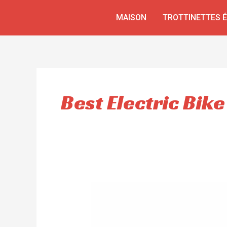
Aller
MAISON
TROTTINETTES 
au
contenu
Best Electric Bike