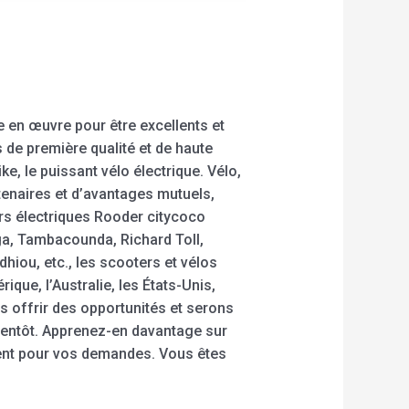
e en œuvre pour être excellents et
 de première qualité et de haute
ke, le puissant vélo électrique. Vélo,
tenaires et d’avantages mutuels,
ers électriques Rooder citycoco
uga, Tambacounda, Richard Toll,
hiou, etc., les scooters et vélos
ue, l’Australie, les États-Unis,
 offrir des opportunités et serons
ientôt. Apprenez-en davantage sur
ment pour vos demandes. Vous êtes