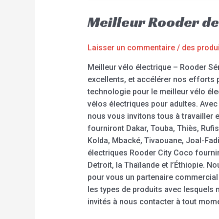
Meilleur Rooder de 
Laisser un commentaire
/
des produ
Meilleur vélo électrique – Rooder Sé
excellents, et accélérer nos efforts
technologie pour le meilleur vélo élec
vélos électriques pour adultes. Ave
nous vous invitons tous à travailler
fourniront Dakar, Touba, Thiès, Rufi
Kolda, Mbacké, Tivaouane, Joal-Fadio
électriques Rooder City Coco fournir
Detroit, la Thaïlande et l’Éthiopie
pour vous un partenaire commercial 
les types de produits avec lesquels
invités à nous contacter à tout mome