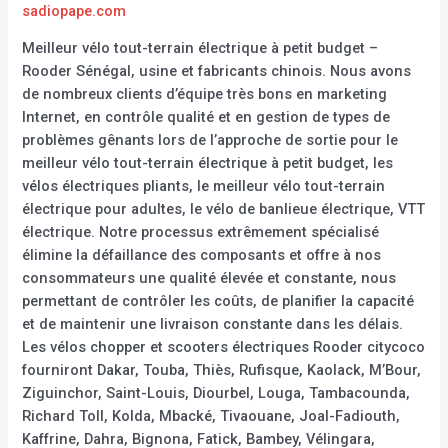
sadiopape.com
Meilleur vélo tout-terrain électrique à petit budget –
Rooder Sénégal, usine et fabricants chinois. Nous avons
de nombreux clients d’équipe très bons en marketing
Internet, en contrôle qualité et en gestion de types de
problèmes gênants lors de l’approche de sortie pour le
meilleur vélo tout-terrain électrique à petit budget, les
vélos électriques pliants, le meilleur vélo tout-terrain
électrique pour adultes, le vélo de banlieue électrique, VTT
électrique. Notre processus extrêmement spécialisé
élimine la défaillance des composants et offre à nos
consommateurs une qualité élevée et constante, nous
permettant de contrôler les coûts, de planifier la capacité
et de maintenir une livraison constante dans les délais.
Les vélos chopper et scooters électriques Rooder citycoco
fourniront Dakar, Touba, Thiès, Rufisque, Kaolack, M’Bour,
Ziguinchor, Saint-Louis, Diourbel, Louga, Tambacounda,
Richard Toll, Kolda, Mbacké, Tivaouane, Joal-Fadiouth,
Kaffrine, Dahra, Bignona, Fatick, Bambey, Vélingara,