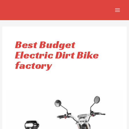
Aller
MAIN
au
MEN
contenu
Best Budget
Electric Dirt Bike
factory