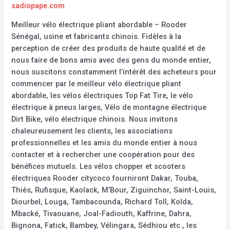
sadiopape.com
Meilleur vélo électrique pliant abordable – Rooder
Sénégal, usine et fabricants chinois. Fidèles à la
perception de créer des produits de haute qualité et de
nous faire de bons amis avec des gens du monde entier,
nous suscitons constamment l’intérêt des acheteurs pour
commencer par le meilleur vélo électrique pliant
abordable, les vélos électriques Top Fat Tire, le vélo
électrique à pneus larges, Vélo de montagne électrique
Dirt Bike, vélo électrique chinois. Nous invitons
chaleureusement les clients, les associations
professionnelles et les amis du monde entier à nous
contacter et à rechercher une coopération pour des
bénéfices mutuels. Les vélos chopper et scooters
électriques Rooder citycoco fourniront Dakar, Touba,
Thiès, Rufisque, Kaolack, M’Bour, Ziguinchor, Saint-Louis,
Diourbel, Louga, Tambacounda, Richard Toll, Kolda,
Mbacké, Tivaouane, Joal-Fadiouth, Kaffrine, Dahra,
Bignona, Fatick, Bambey, Vélingara, Sédhiou etc., les