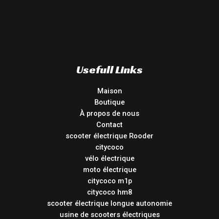
Usefull Links
Maison
Boutique
À propos de nous
Contact
scooter électrique Rooder
citycoco
vélo électrique
moto électrique
citycoco m1p
citycoco hm8
scooter électrique longue autonomie
usine de scooters électriques