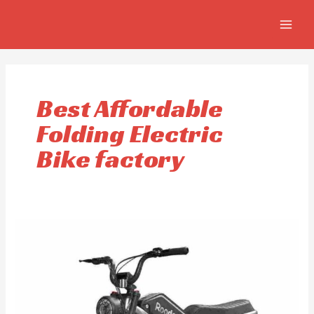
Aller
MAIN
au
MEN
contenu
Best Affordable
Folding Electric
Bike factory