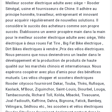
Meilleur scooter électrique adulte avec siège – Rooder
Sénégal, usine et fournisseurs de Chine. Il adhère au
principe honnête, travailleur, entreprenant et innovant
pour acquérir régulièrement de nouvelles solutions. Il
considère le succès des acheteurs comme son propre
succès. Établissons un avenir prospère main dans la main
pour le meilleur scooter électrique adulte avec siège, Vélo
électrique à deux roues Fat Tire , Big Fat Bike électrique ,
Dirt Bikes électriques à vendre ,Prix des vélos électriques.
Nous pensons que nous deviendrons un leader dans le
développement et la production de produits de haute
qualité sur les marchés chinois et internationaux. Nous
espérons coopérer avec plus d’amis pour des bénéfices
mutuels. Les vélos chopper et scooters électriques
Rooder citycoco fourniront Dakar, Touba, Thiès, Rufisque,
Kaolack, M’Bour, Ziguinchor, Saint-Louis, Diourbel, Louga,
Tambacounda, Richard Toll, Kolda, Mbacké, Tivaouane,
Joal-Fadiouth, Kaffrine, Dahra, Bignona, Fatick, Bambey,
Vélingara, Sédhiou etc., les scooters et vélos électriques