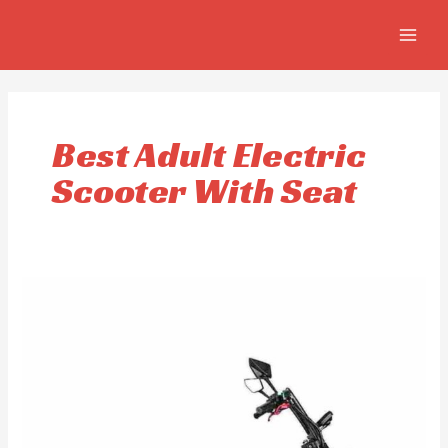
Aller
MAIN
au
MEN
contenu
Best Adult Electric
Scooter With Seat