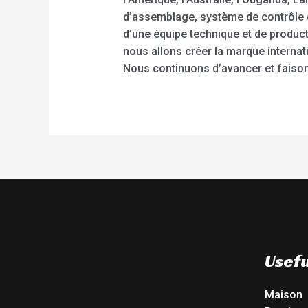
d’assemblage, système de contrôle d
d’une équipe technique et de produc
nous allons créer la marque interna
Nous continuons d’avancer et faisons
Usefu
Maison