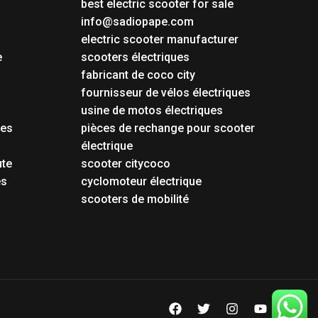
best electric scooter for sale
info@sadiopape.com
electric scooter manufacturer
e
scooters électriques
fabricant de coco city
fournisseur de vélos électriques
usine de motos électriques
tes
pièces de rechange pour scooter
électrique
ute
scooter citycoco
es
cyclomoteur électrique
scooters de mobilité