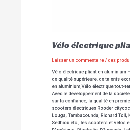
Vélo électrique pl
Laisser un commentaire
/
des produ
Vélo électrique pliant en aluminium
de qualité supérieure, de talents ex
en aluminium,Vélo électrique tout-terr
Avec le développement de la société
sur la confiance, la qualité en premi
scooters électriques Rooder citycoco
Louga, Tambacounda, Richard Toll, K
Sédhiou etc., les scooters et vélos
l’Amérique, l’Australie, l’Ouganda, 