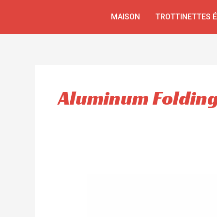
Aller
MAISON
TROTTINETTES 
au
contenu
Aluminum Folding 