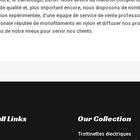
e qualité et, plus important encore, nous disposons de nom
tion expérimentée, d’une équipe de service de vente professi
tionale réputée de monofilaments en nylon et diffuser nos pr
 de notre mieux pour servir nos clients.
ll Links
Our Collection
Trottinettes électriques