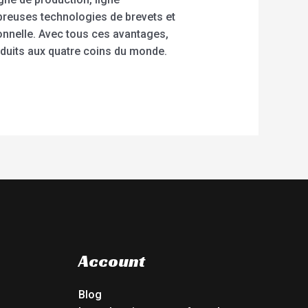
breuses technologies de brevets et
onnelle. Avec tous ces avantages,
oduits aux quatre coins du monde.
Account
Blog