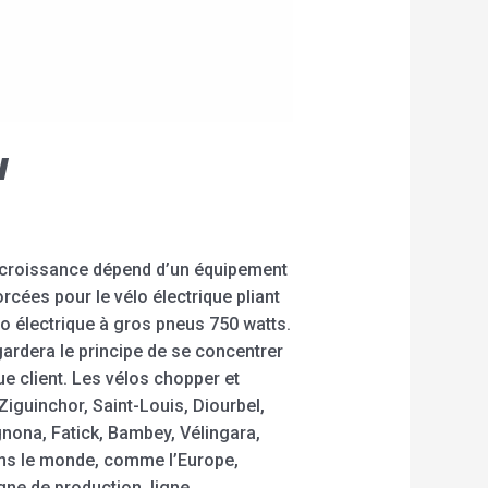
l
e croissance dépend d’un équipement
rcées pour le vélo électrique pliant
élo électrique à gros pneus 750 watts.
ardera le principe de se concentrer
ue client. Les vélos chopper et
iguinchor, Saint-Louis, Diourbel,
nona, Fatick, Bambey, Vélingara,
ans le monde, comme l’Europe,
gne de production, ligne