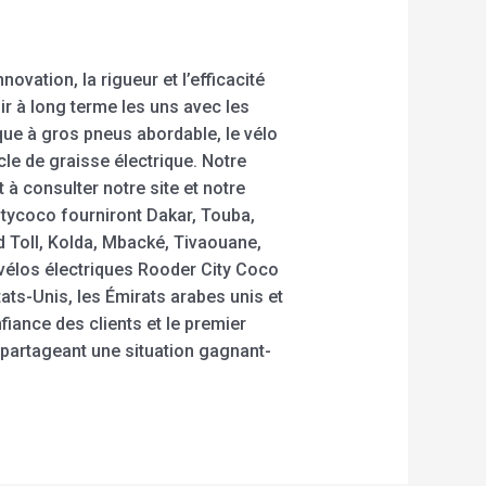
ovation, la rigueur et l’efficacité
ir à long terme les uns avec les
que à gros pneus abordable, le vélo
cle de graisse électrique. Notre
à consulter notre site et notre
itycoco fourniront Dakar, Touba,
d Toll, Kolda, Mbacké, Tivaouane,
t vélos électriques Rooder City Coco
tats-Unis, les Émirats arabes unis et
fiance des clients et le premier
partageant une situation gagnant-