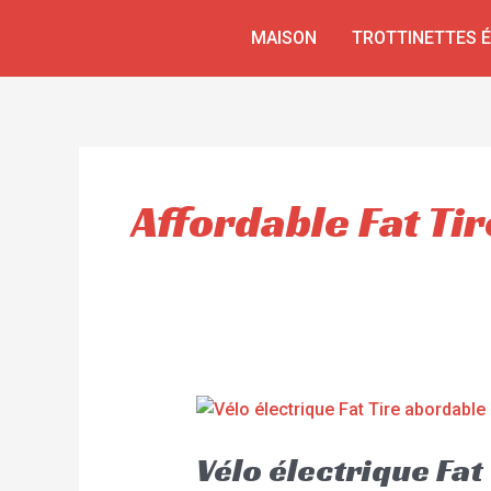
Aller
MAISON
TROTTINETTES 
au
contenu
Affordable Fat Tir
Vélo électrique Fa