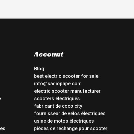
Account
Blog
best electric scooter for sale
info@sadiopape.com
electric scooter manufacturer
e
scooters électriques
fabricant de coco city
fournisseur de vélos électriques
usine de motos électriques
tes
pièces de rechange pour scooter