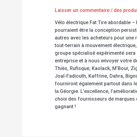
Laisser un commentaire
/
des produ
Vélo électrique Fat Tire abordable – R
pourraient être la conception persis
autres avec les acheteurs pour une r
tout-terrain à mouvement électrique, 
groupe spécialisé expérimenté sera d
entreprise et à nous envoyer votre 
Thiès, Rufisque, Kaolack, M’Bour, Z
Joal-Fadiouth, Kaffrine, Dahra, Bign
fourniront également partout dans le 
la Géorgie. L’excellence, l’améliorat
choix des fournisseurs de marques d
gagnant !