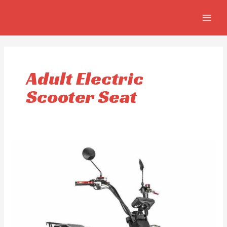
Aller
MAIN
au
MEN
contenu
Adult Electric
Scooter Seat