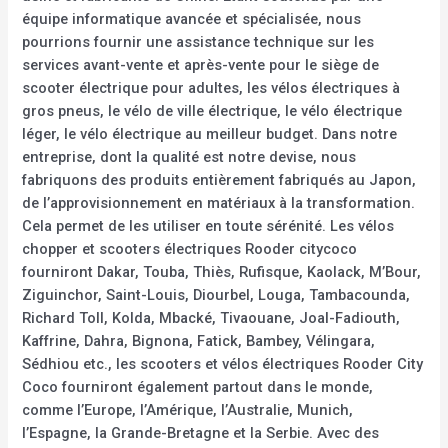
équipe informatique avancée et spécialisée, nous
pourrions fournir une assistance technique sur les
services avant-vente et après-vente pour le siège de
scooter électrique pour adultes, les vélos électriques à
gros pneus, le vélo de ville électrique, le vélo électrique
léger, le vélo électrique au meilleur budget. Dans notre
entreprise, dont la qualité est notre devise, nous
fabriquons des produits entièrement fabriqués au Japon,
de l’approvisionnement en matériaux à la transformation.
Cela permet de les utiliser en toute sérénité. Les vélos
chopper et scooters électriques Rooder citycoco
fourniront Dakar, Touba, Thiès, Rufisque, Kaolack, M’Bour,
Ziguinchor, Saint-Louis, Diourbel, Louga, Tambacounda,
Richard Toll, Kolda, Mbacké, Tivaouane, Joal-Fadiouth,
Kaffrine, Dahra, Bignona, Fatick, Bambey, Vélingara,
Sédhiou etc., les scooters et vélos électriques Rooder City
Coco fourniront également partout dans le monde,
comme l’Europe, l’Amérique, l’Australie, Munich,
l’Espagne, la Grande-Bretagne et la Serbie. Avec des