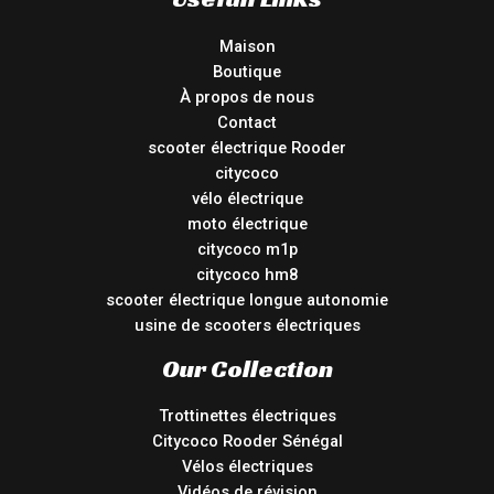
Maison
Boutique
À propos de nous
Contact
scooter électrique Rooder
citycoco
vélo électrique
moto électrique
citycoco m1p
citycoco hm8
scooter électrique longue autonomie
usine de scooters électriques
Our Collection
Trottinettes électriques
Citycoco Rooder Sénégal
Vélos électriques
Vidéos de révision