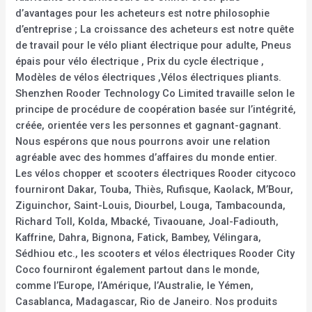
d’avantages pour les acheteurs est notre philosophie
d’entreprise ; La croissance des acheteurs est notre quête
de travail pour le vélo pliant électrique pour adulte, Pneus
épais pour vélo électrique , Prix du cycle électrique ,
Modèles de vélos électriques ,Vélos électriques pliants.
Shenzhen Rooder Technology Co Limited travaille selon le
principe de procédure de coopération basée sur l’intégrité,
créée, orientée vers les personnes et gagnant-gagnant.
Nous espérons que nous pourrons avoir une relation
agréable avec des hommes d’affaires du monde entier.
Les vélos chopper et scooters électriques Rooder citycoco
fourniront Dakar, Touba, Thiès, Rufisque, Kaolack, M’Bour,
Ziguinchor, Saint-Louis, Diourbel, Louga, Tambacounda,
Richard Toll, Kolda, Mbacké, Tivaouane, Joal-Fadiouth,
Kaffrine, Dahra, Bignona, Fatick, Bambey, Vélingara,
Sédhiou etc., les scooters et vélos électriques Rooder City
Coco fourniront également partout dans le monde,
comme l’Europe, l’Amérique, l’Australie, le Yémen,
Casablanca, Madagascar, Rio de Janeiro. Nos produits