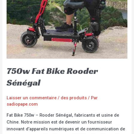
750w Fat Bike Rooder
Sénégal
Laisser un commentaire
/
des produits
/ Par
sadiopape.com
Fat Bike 750w – Rooder Sénégal, fabricants et usine de
Chine. Notre mission est de devenir un fournisseur
innovant d’appareils numériques et de communication de