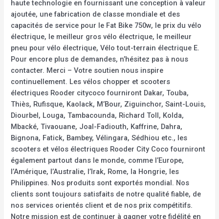
haute technologie en fournissant une conception à valeur
ajoutée, une fabrication de classe mondiale et des
capacités de service pour le Fat Bike 750w, le prix du vélo
électrique, le meilleur gros vélo électrique, le meilleur
pneu pour vélo électrique, Vélo tout-terrain électrique E.
Pour encore plus de demandes, n’hésitez pas à nous
contacter. Merci – Votre soutien nous inspire
continuellement. Les vélos chopper et scooters
électriques Rooder citycoco fourniront Dakar, Touba,
Thiès, Rufisque, Kaolack, M’Bour, Ziguinchor, Saint-Louis,
Diourbel, Louga, Tambacounda, Richard Toll, Kolda,
Mbacké, Tivaouane, Joal-Fadiouth, Kaffrine, Dahra,
Bignona, Fatick, Bambey, Vélingara, Sédhiou etc., les
scooters et vélos électriques Rooder City Coco fourniront
également partout dans le monde, comme l’Europe,
l’Amérique, l’Australie, l’Irak, Rome, la Hongrie, les
Philippines. Nos produits sont exportés mondial. Nos
clients sont toujours satisfaits de notre qualité fiable, de
nos services orientés client et de nos prix compétitifs.
Notre mission est de continuer à gagner votre fidélité en