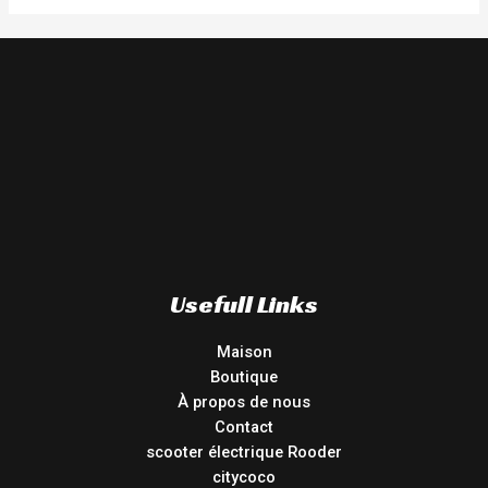
Usefull Links
Maison
Boutique
À propos de nous
Contact
scooter électrique Rooder
citycoco