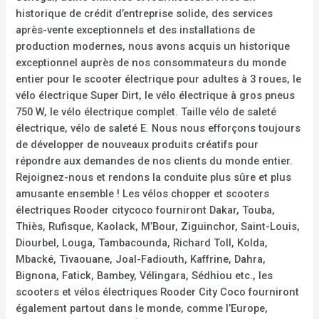
historique de crédit d’entreprise solide, des services
après-vente exceptionnels et des installations de
production modernes, nous avons acquis un historique
exceptionnel auprès de nos consommateurs du monde
entier pour le scooter électrique pour adultes à 3 roues, le
vélo électrique Super Dirt, le vélo électrique à gros pneus
750 W, le vélo électrique complet. Taille vélo de saleté
électrique, vélo de saleté E. Nous nous efforçons toujours
de développer de nouveaux produits créatifs pour
répondre aux demandes de nos clients du monde entier.
Rejoignez-nous et rendons la conduite plus sûre et plus
amusante ensemble ! Les vélos chopper et scooters
électriques Rooder citycoco fourniront Dakar, Touba,
Thiès, Rufisque, Kaolack, M’Bour, Ziguinchor, Saint-Louis,
Diourbel, Louga, Tambacounda, Richard Toll, Kolda,
Mbacké, Tivaouane, Joal-Fadiouth, Kaffrine, Dahra,
Bignona, Fatick, Bambey, Vélingara, Sédhiou etc., les
scooters et vélos électriques Rooder City Coco fourniront
également partout dans le monde, comme l’Europe,