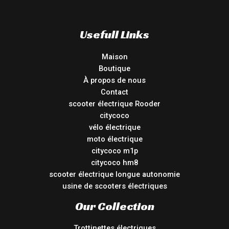
Usefull Links
Maison
Boutique
À propos de nous
Contact
scooter électrique Rooder
citycoco
vélo électrique
moto électrique
citycoco m1p
citycoco hm8
scooter électrique longue autonomie
usine de scooters électriques
Our Collection
Trottinettes électriques