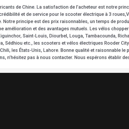
ricants de Chine. La satisfaction de l’acheteur est notre pr
dibilité et de service pour le scooter électrique à 3 roues,Vél
re. Notre principe est des prix raisonnables, un temps de pro
 amélioration et des avantages mutuels. Les vélos chopper 
Ziguinchor, Saint-Louis, Diourbel, Louga, Tambacounda, Richa
ra, Sédhiou etc., les scooters et vélos électriques Rooder Ci
 Chili, les États-Unis, Lahore. Bonne qualité et raisonnable l
ons, n’hésitez pas à nous contacter. Nous espérons établir d