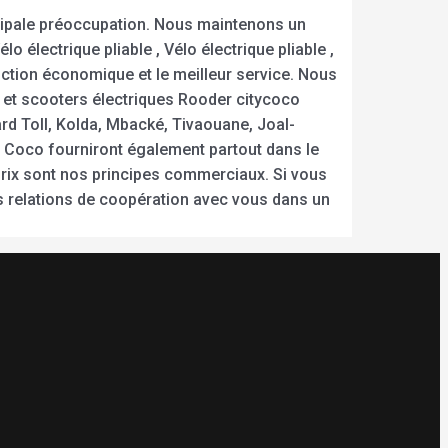
incipale préoccupation. Nous maintenons un
o électrique pliable , Vélo électrique pliable ,
duction économique et le meilleur service. Nous
et scooters électriques Rooder citycoco
rd Toll, Kolda, Mbacké, Tivaouane, Joal-
ty Coco fourniront également partout dans le
e prix sont nos principes commerciaux. Si vous
es relations de coopération avec vous dans un