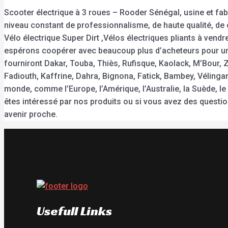
Scooter électrique à 3 roues – Rooder Sénégal, usine et fab
niveau constant de professionnalisme, de haute qualité, de cré
Vélo électrique Super Dirt ,Vélos électriques pliants à vend
espérons coopérer avec beaucoup plus d’acheteurs pour une
fourniront Dakar, Touba, Thiès, Rufisque, Kaolack, M’Bour, 
Fadiouth, Kaffrine, Dahra, Bignona, Fatick, Bambey, Vélinga
monde, comme l’Europe, l’Amérique, l’Australie, la Suède, le
êtes intéressé par nos produits ou si vous avez des questi
avenir proche.
Usefull Links