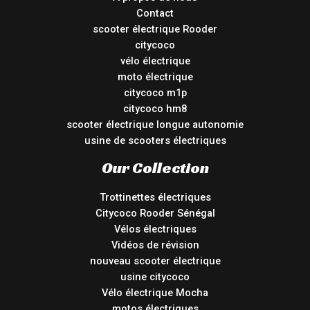
Contact
scooter électrique Rooder
citycoco
vélo électrique
moto électrique
citycoco m1p
citycoco hm8
scooter électrique longue autonomie
usine de scooters électriques
Our Collection
Trottinettes électriques
Citycoco Rooder Sénégal
Vélos électriques
Vidéos de révision
nouveau scooter électrique
usine citycoco
Vélo électrique Mocha
motos électriques