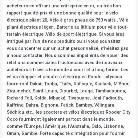
acheteurs en offrant une entreprise en or, un très bon
rapport qualité-prix et une bonne qualité pour le vélo
électrique pliant 20, Vélo à gros pneus de 750 watts , Vélo
pliant électrique léger , Batterie au lithium pour vélo tout-
terrain électrique ,Vélo de sport électrique. Si vous êtes
intrigué par l’un de nos produits ou si vous souhaitez
vous concentrer sur un achat personnalisé, n’hésitez pas
à nous contacter. Nous sommes impatients de nouer des
relations commerciales fructueuses avec de nouveaux
acheteurs à travers le monde à court et à long terme. Les
vélos chopper et scooters électriques Rooder citycoco
fourniront Dakar, Touba, Thiès, Rufisque, Kaolack, M’Bour,
Ziguinchor, Saint-Louis, Diourbel, Louga, Tambacounda,
Richard Toll, Kolda, Mbacké, Tivaouane, Joal-Fadiouth,
Kaffrine, Dahra, Bignona, Fatick, Bambey, Vélingara,
Sédhiou etc., les scooters et vélos électriques Rooder City
Coco fourniront également partout dans le monde,
comme l’Europe, l’Amérique, l’Australie, Oslo, Lisbonne,
Oman, Gambie. Forte capacité d’intégration pour fournir