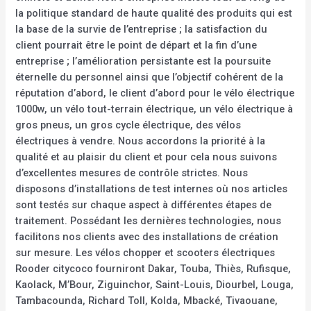
la politique standard de haute qualité des produits qui est
la base de la survie de l’entreprise ; la satisfaction du
client pourrait être le point de départ et la fin d’une
entreprise ; l’amélioration persistante est la poursuite
éternelle du personnel ainsi que l’objectif cohérent de la
réputation d’abord, le client d’abord pour le vélo électrique
1000w, un vélo tout-terrain électrique, un vélo électrique à
gros pneus, un gros cycle électrique, des vélos
électriques à vendre. Nous accordons la priorité à la
qualité et au plaisir du client et pour cela nous suivons
d’excellentes mesures de contrôle strictes. Nous
disposons d’installations de test internes où nos articles
sont testés sur chaque aspect à différentes étapes de
traitement. Possédant les dernières technologies, nous
facilitons nos clients avec des installations de création
sur mesure. Les vélos chopper et scooters électriques
Rooder citycoco fourniront Dakar, Touba, Thiès, Rufisque,
Kaolack, M’Bour, Ziguinchor, Saint-Louis, Diourbel, Louga,
Tambacounda, Richard Toll, Kolda, Mbacké, Tivaouane,