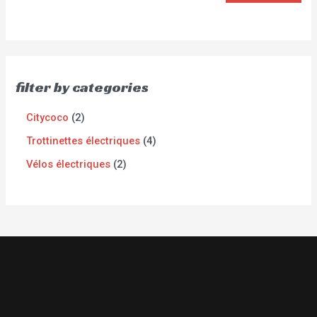
filter by categories
Citycoco
2
Trottinettes électriques
4
Vélos électriques
2