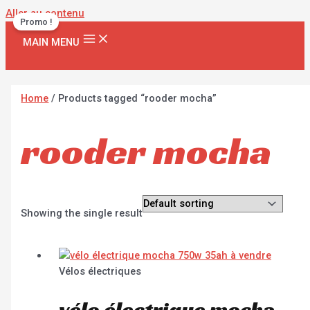
Aller au contenu
Promo !
MAIN MENU
Home
/ Products tagged “rooder mocha”
rooder mocha
Showing the single result
Vélos électriques
vélo électrique mocha