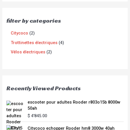
filter by categories
Citycoco
2
Trottinettes électriques
4
Vélos électriques
2
Recently Viewed Products
escooter pour adultes Rooder r803o15b 8000w
50ah
$
4'845.00
Citycoco echopper Rooder hm8 3000w 40ah