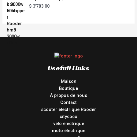
$
3'783.00
Usefull Links
Maison
Boutique
À propos de nous
Contact
scooter électrique Rooder
citycoco
vélo électrique
moto électrique