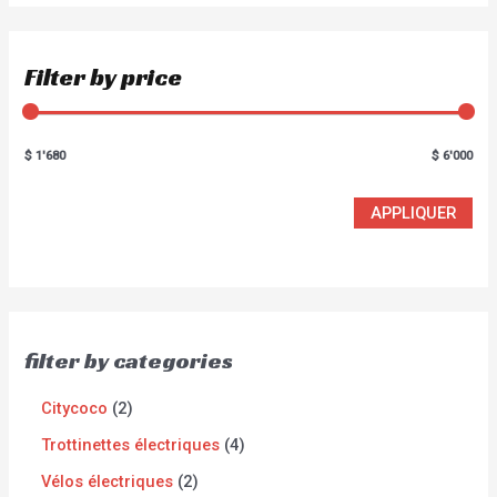
Filter by price
$ 1'680
$ 6'000
APPLIQUER
filter by categories
Citycoco
2
Trottinettes électriques
4
Vélos électriques
2