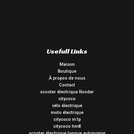
Usefull Links
Maison
Boutique
À propos de nous
Contact
scooter électrique Rooder
citycoco
vélo électrique
moto électrique
citycoco m1p
citycoco hm8
scooter électrique longue autonomie